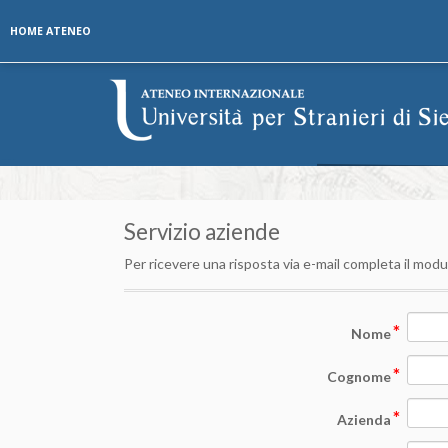
HOME ATENEO
Skip to content
Servizio aziende
Per ricevere una risposta via e-mail completa il modu
*
Nome
*
Cognome
*
Azienda