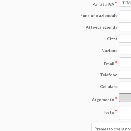
*
Partita IVA
Funzione aziendale
Attività azienda
Città
Nazione
*
Email
Telefono
Cellulare
*
Argomento
*
Testo
Premesso che la norm